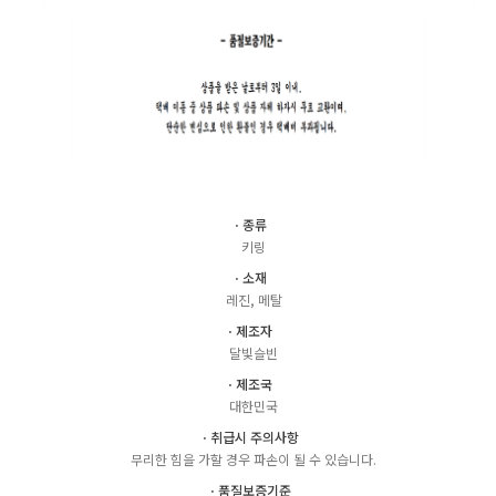
ㆍ종류
키링
ㆍ소재
레진, 메탈
ㆍ제조자
달빛슬빈
ㆍ제조국
대한민국
ㆍ취급시 주의사항
무리한 힘을 가할 경우 파손이 될 수 있습니다.
ㆍ품질보증기준