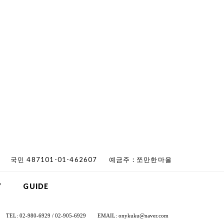
국민 487101-01-462607
예금주 : 쪼만한마을
Y
GUIDE
TEL: 02-980-6929 / 02-905-6929
EMAIL: onykuku@naver.com