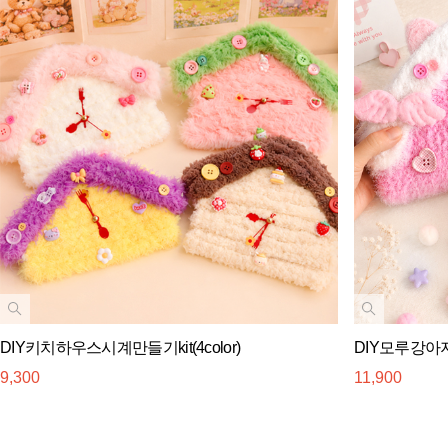
DIY키치하우스시계만들기kit(4color)
DIY모루강아
9,300
11,900