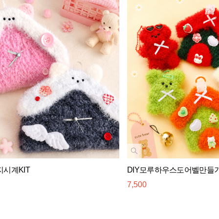
지시계KIT
DIY모루하우스도어벨만들기
7,500