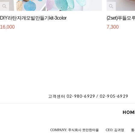
DIY라탄자개모빌만들기kit-3color
(2set)푸들모
16,000
7,300
고객센터 02-980-6929 / 02-905-6929
HOM
COMPANY: 주식회사 쪼만한마을
CEO: 김귀영
통