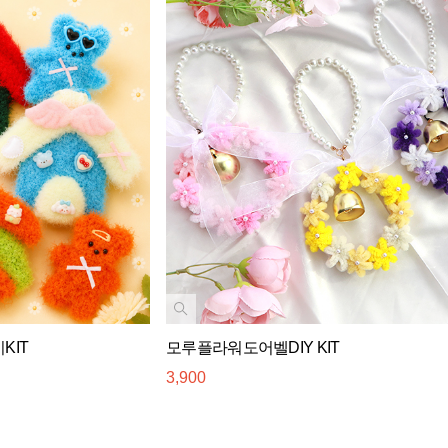
KIT
모루플라워도어벨DIY KIT
3,900