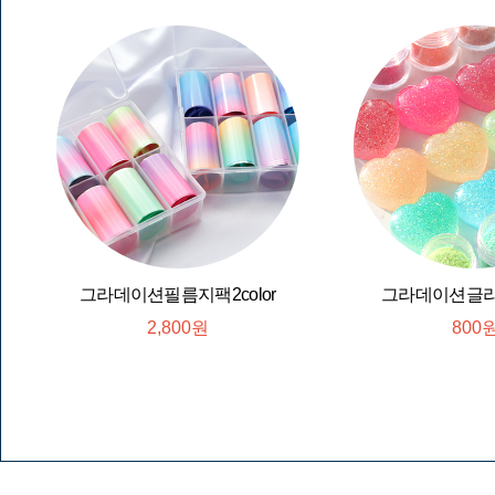
그라데이션필름지팩2color
그라데이션글리터1
2,800원
800