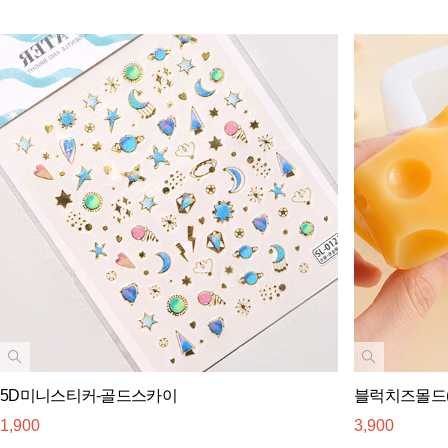
5D미니스티커-골드스카이
블럭치즈몰드(
1,900
3,900