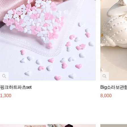
핑크하트파츠set
Big소라보관
1,300
8,000