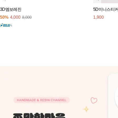
3D엠보레진
5D미니스티
50%
4,000
8,000
1,900