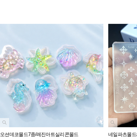
오션데코몰드7종/레진아트실리콘몰드
네일파츠몰드#