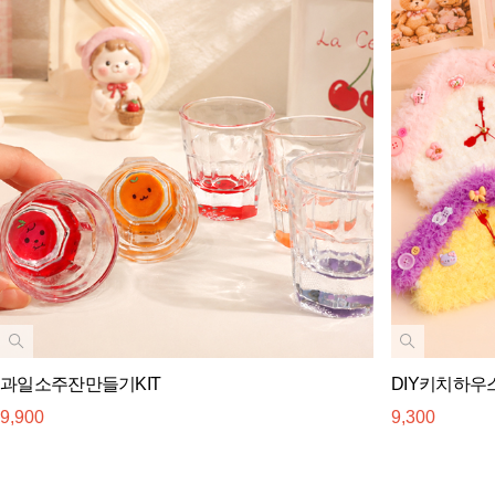
과일소주잔만들기KIT
DIY키치하우스시
9,900
9,300