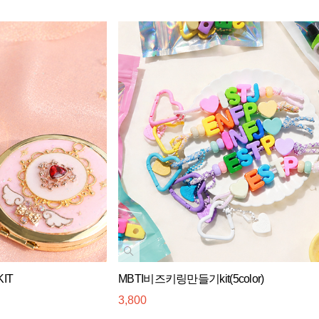
IT
MBTI비즈키링만들기kit(5color)
3,800