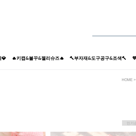
💎
🔥키캡&볼꾸&젤리슈즈🔥
🔨부자재&도구공구&조색🔨

HOME