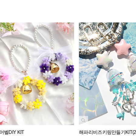
DIY KIT
해파리비즈키링만들기KIT(2