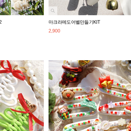
2
마크라메도어벨만들기KIT
2,900