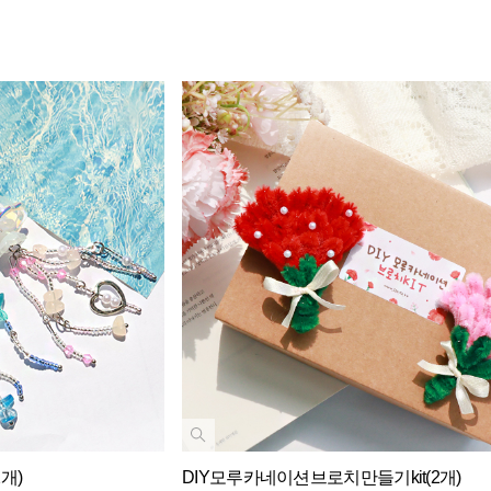
개)
DIY모루카네이션브로치만들기kit(2개)