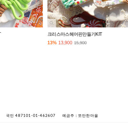
T
크리스마스헤어핀만들기KIT
13%
13,900
15,900
국민 487101-01-462607
예금주 : 쪼만한마을