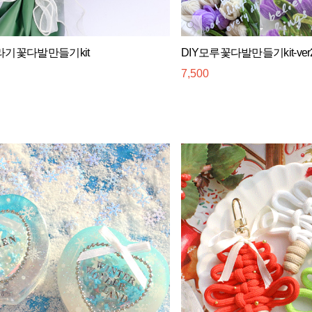
라기꽃다발만들기kit
DIY모루꽃다발만들기kit-ver
7,500