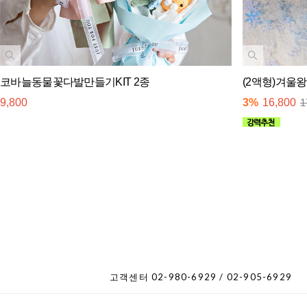
코바늘동물꽃다발만들기KIT 2종
(2액형)겨울
9,800
3%
16,800
1
고객센터 02-980-6929 / 02-905-6929