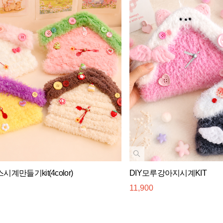
계만들기kit(4color)
DIY모루강아지시계KIT
11,900