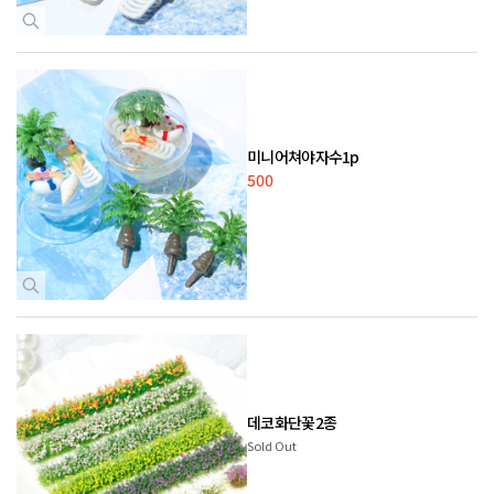
미니어쳐야자수1p
500
데코화단꽃2종
Sold Out