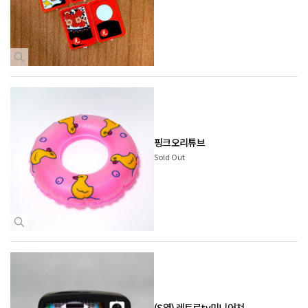
핑크오리튜브
Sold Out
(S열) 레트로tv미니어쳐