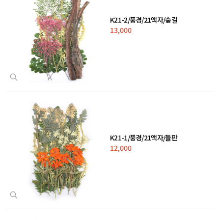
K21-2/풍경/21액자/숲길
13,000
K21-1/풍경/21액자/들판
12,000