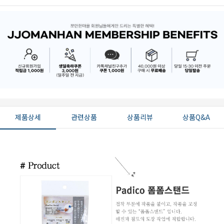
제품상세
관련상품
상품리뷰
상품Q&A
페이코 ID로 페
PAYCO 바로구매