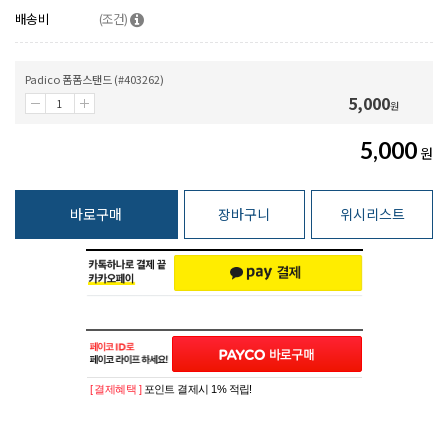
배송비
(조건)
Padico 폼폼스탠드 (#403262)
5,000
원
5,000
원
바로구매
장바구니
위시리스트
[ 결제혜택 ]
포인트 결제시 1% 적립!