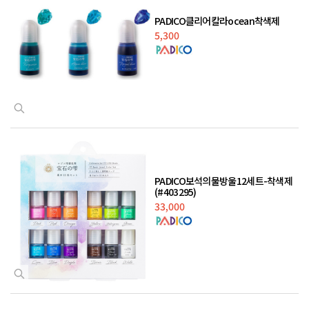
PADICO클리어칼라ocean착색제
5,300
PADICO보석의물방울12세트-착색제
(#403295)
33,000