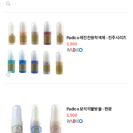
Padico 레진전용착색제 - 진주시리즈
5,900
Padico 보석의물방울 - 편광
5,900