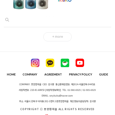
+ more
HOME
COMPANY
AGREEMENT
PRIVACY POLICY
GUIDE
COMPANY: 쪼만한마을
CEO: 김귀영
통신판매업번호: 제2014-서울강북-0445호
사업자번호: 210-81-68853
[사업자정보확인]
TEL: 02-980-6929 / 02-905-6929
EMAIL: onykuku@naver.com
주소: 서울시 강북구 미아동 202-3번지 3층쪼만한마을
개인정보취급담당자: 김귀영
COPYRIGHT ⓒ 쪼만한마을 ALL RIGHTS RESERVED