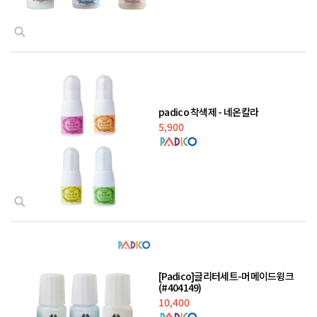
padico 착색제 - 네온칼라
5,900
[Padico]글리터세트-머메이드윙크
(#404149)
10,400