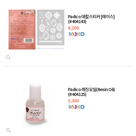
Padico 데칼스티커 [레이스]
(#404143)
8,200
Padico 레진오일(Resin Oil)
(#404125)
5,300