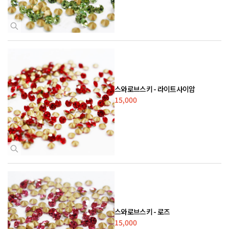
스와로브스키 - 라이트사이암
15,000
스와로브스키 - 로즈
15,000