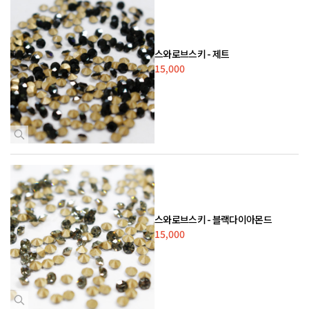
스와로브스키 - 제트
15,000
스와로브스키 - 블랙다이아몬드
15,000