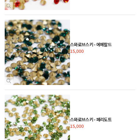
스와로브스키 - 에메랄드
15,000
스와로브스키 - 페리도트
15,000