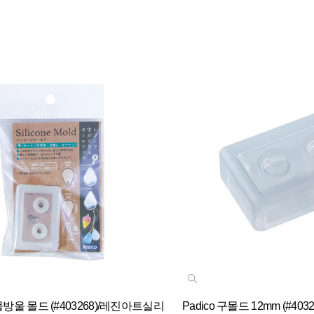
 물방울 몰드 (#403268)/레진아트실리
Padico 구몰드 12mm (#4