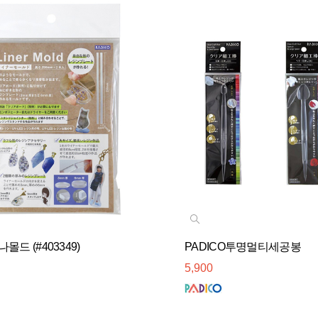
몰드 (#403349)
PADICO투명멀티세공봉
5,900