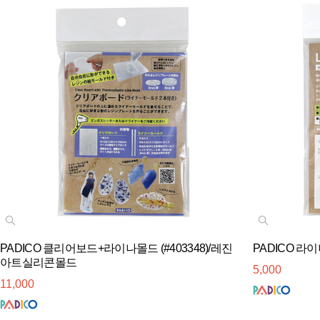
PADICO 클리어보드+라이나몰드 (#403348)/레진
PADICO 라이나
아트실리콘몰드
5,000
11,000