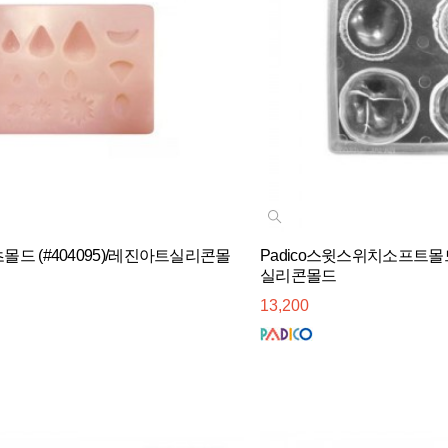
르츠몰드 (#404095)/레진아트실리콘몰
Padico스윗스위치소프트몰드 
실리콘몰드
13,200