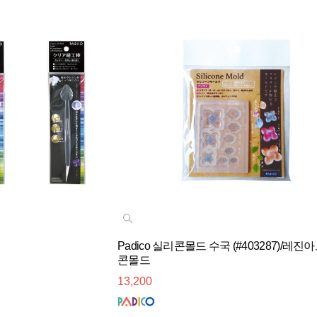
Padico 실리콘몰드 수국 (#403287)/레
콘몰드
13,200