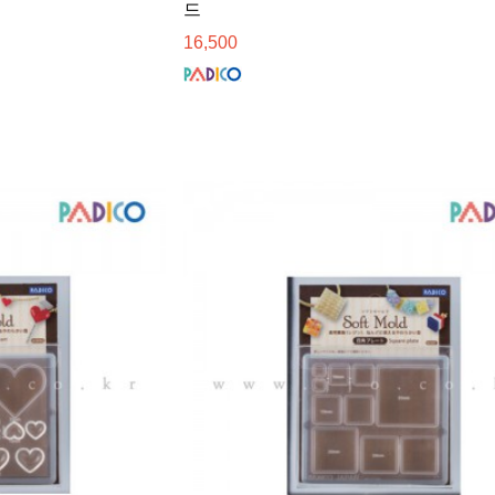
드
16,500