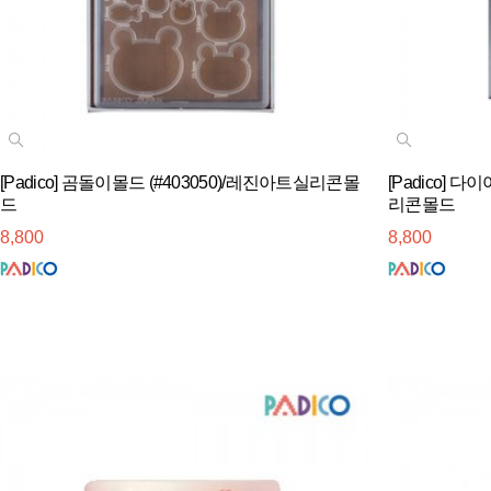
[Padico] 곰돌이몰드 (#403050)/레진아트실리콘몰
[Padico] 
드
리콘몰드
8,800
8,800