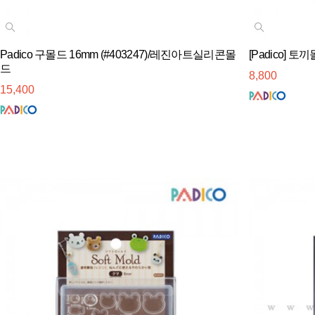
Padico 구몰드 16mm (#403247)/레진아트실리콘몰
[Padico] 
드
8,800
15,400