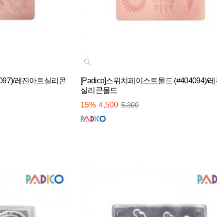
04097)/레진아트실리콘
[Padico]스위치페이스트몰드 (#404094)
실리콘몰드
15%
4,500
5,300