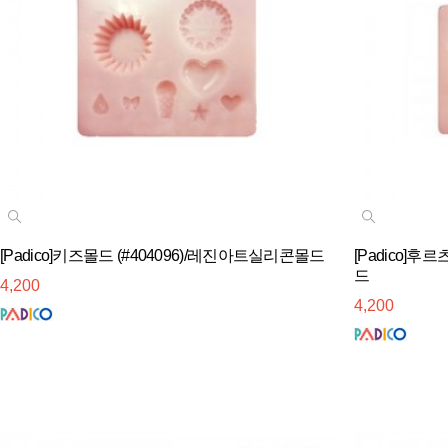
[Padico]키즈몰드 (#404096)/레진아트실리콘몰드
[Padico]후
드
4,200
4,200