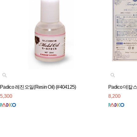
Padico 레진오일(Resin Oil) (#404125)
Padico 데칼
5,300
8,200