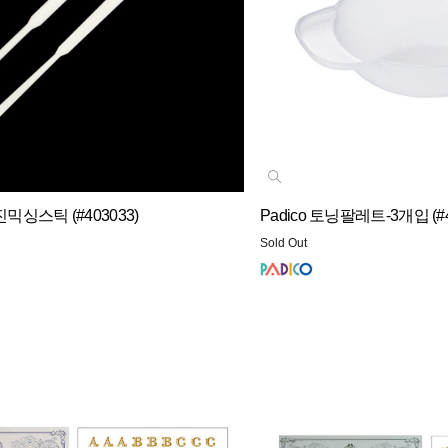
진믹싱스틱 (#403033)
Padico 토닝팔레트-3개입 (#4
Sold Out