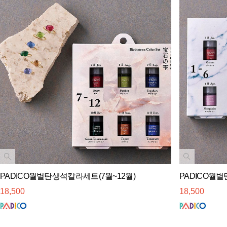
PADICO월별탄생석칼라세트(7월~12월)
PADICO월
18,500
18,500