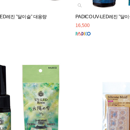
-LED레진 "달이슬" 대용량
PADICO UV-LED레진 "달이슬
16,500