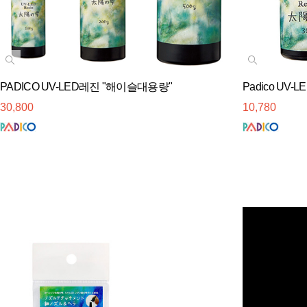
PADICO UV-LED레진 "해이슬대용량"
Padico UV-
30,800
10,780