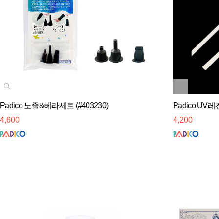
Padico 노즐&헤라세트 (#403230)
Padico UV레
4,600
4,200