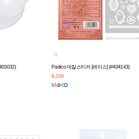
03032)
Padico 데칼스티커 [레이스] (#404143)
8,200