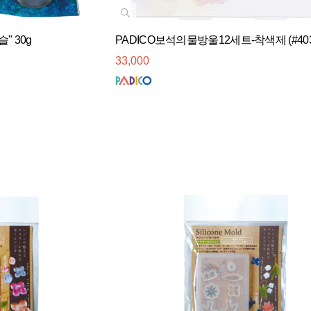
" 30g
PADICO보석의물방울12세트-착색제 (#403
33,000