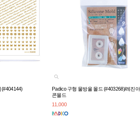
(#404144)
Padico 구형 물방울 몰드 (#403268)/레
콘몰드
11,000