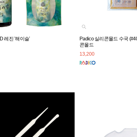
LED 레진 '해이슬'
Padico 실리콘몰드 수국 (#
콘몰드
13,200