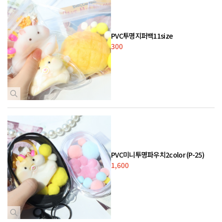
PVC투명지퍼백11size
300
PVC미니투명파우치2color (P-25)
1,600