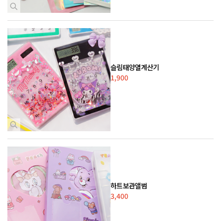
슬림태양열계산기
1,900
하트보관앨범
3,400