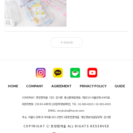
+ more
HOME
COMPANY
AGREEMENT
PRIVACY POLICY
GUIDE
COMPANY: 쪼만한마을
CEO: 김귀영
통신판매업번호: 제2014-서울강북-0445호
사업자번호: 210-81-68853
[사업자정보확인]
TEL: 02-980-6929 / 02-905-6929
EMAIL: onykuku@naver.com
주소: 서울시 강북구 미아동 202-3번지 3층쪼만한마을
개인정보취급담당자: 김귀영
COPYRIGHT ⓒ 쪼만한마을 ALL RIGHTS RESERVED