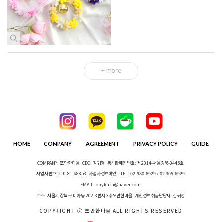
+ more
HOME
COMPANY
AGREEMENT
PRIVACY POLICY
GUIDE
COMPANY: 쪼만한마을
CEO: 김귀영
통신판매업번호: 제2014-서울강북-0445호
사업자번호: 210-81-68853
[사업자정보확인]
TEL: 02-980-6929 / 02-905-6929
EMAIL: onykuku@naver.com
주소: 서울시 강북구 미아동 202-3번지 3층쪼만한마을
개인정보취급담당자: 김귀영
COPYRIGHT ⓒ 쪼만한마을 ALL RIGHTS RESERVED