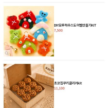
DIY모루하우스도어벨만들기KIT
7,500
초코칩쿠키클리커kit
11,100