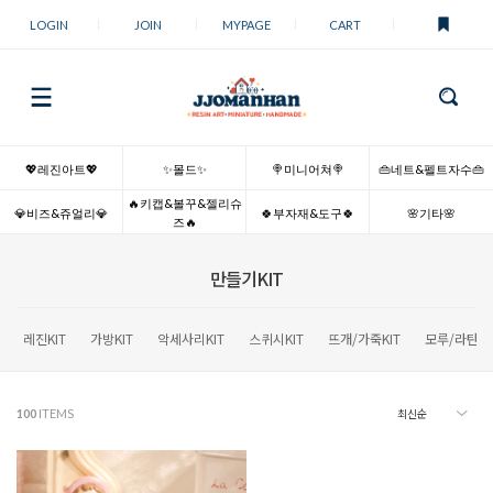
LOGIN
JOIN
MYPAGE
CART
💖레진아트💖
✨몰드✨
🍭미니어쳐🍭
👜네트&펠트자수👜
🔥키캡&볼꾸&젤리슈
💎비즈&쥬얼리💎
🍀부자재&도구🍀
🌸기타🌸
즈🔥
만들기KIT
레진KIT
가방KIT
악세사리KIT
스퀴시KIT
뜨개/가죽KIT
모루/라탄KI
100
ITEMS