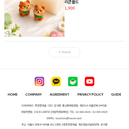
리콘몰드
1,900
+ more
HOME
COMPANY
AGREEMENT
PRIVACY POLICY
GUIDE
COMPANY: 쪼만한마을
CEO: 김귀영
통신판매업번호: 제2014-서울강북-0445호
사업자번호: 210-81-68853
[사업자정보확인]
TEL: 02-980-6929 / 02-905-6929
EMAIL: onykuku@naver.com
주소: 서울시 강북구 미아동 202-3번지 3층쪼만한마을
개인정보취급담당자: 김귀영