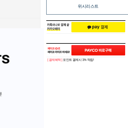
위시리스트
[ 결제혜택 ]
포인트 결제시 1% 적립!