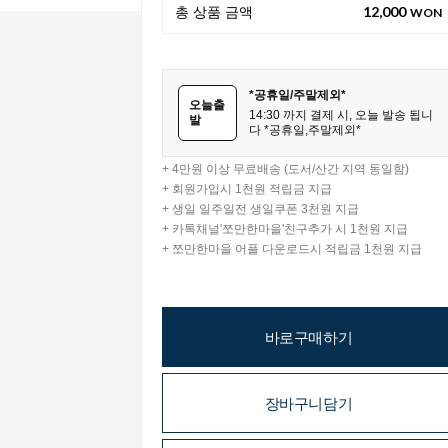
12,000
총 상품 금액
WON
*공휴일/주말제외*
오늘출
14:30 까지 결제 시, 오늘 발송 됩니
발
다 *공휴일,주말제외*
+ 4만원 이상 무료배송 (도서/산간 지역 동일함)
+ 회원가입시 1천원 적립금 지급
+ 생일 일주일전 생일쿠폰 3천원 지급
+ 카톡채널'쪼만한마을'친구추가 시 1천원 지급
+ 쪼만한마을 어플 다운로드시 적립금 1천원 지급
바로구매하기
장바구니담기