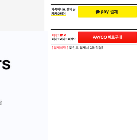
[ 결제혜택 ]
포인트 결제시 1% 적립!