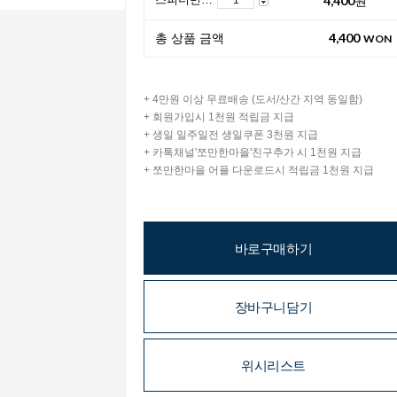
4,400
총 상품 금액
WON
+ 4만원 이상 무료배송 (도서/산간 지역 동일함)
+ 회원가입시 1천원 적립금 지급
+ 생일 일주일전 생일쿠폰 3천원 지급
+ 카톡채널'쪼만한마을'친구추가 시 1천원 지급
+ 쪼만한마을 어플 다운로드시 적립금 1천원 지급
바로구매하기
장바구니담기
위시리스트