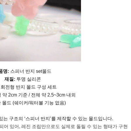
품명:
스피너 반지 set몰드
재질:
투명 실리콘
회전형 반지 몰드 구성 세트
약 2cm 기준 / 전체 약 2.5~3cm 내외
 몰드 (쉐이커/워터볼 기능 없음)
있는 구조의 ‘스피너 반지’를 제작할 수 있는 몰드입니다.
되어 있어, 레진 조립만으로도 실제로 돌릴 수 있는 형태가 구현