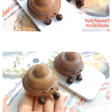
이코 라이프 하