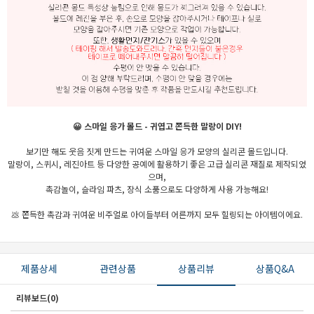
😀 스마일 응가 몰드 - 귀엽고 쫀득한 말랑이 DIY!
세요!
보기만 해도 웃음 짓게 만드는 귀여운 스마일 응가 모양의 실리콘 몰드입니다.
말랑이, 스퀴시, 레진아트 등 다양한 공예에 활용하기 좋은 고급 실리콘 재질로 제작되었
으며,
촉감놀이, 슬라임 파츠, 장식 소품으로도 다양하게 사용 가능해요!
💩 쫀득한 촉감과 귀여운 비주얼로 아이들부터 어른까지 모두 힐링되는 아이템이에요.
제품상세
관련상품
상품리뷰
상품Q&A
리뷰보드(0)