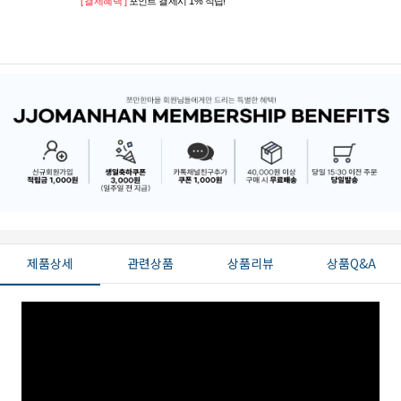
[ 결제혜택 ]
포인트 결제시 1% 적립!
제품상세
관련상품
상품리뷰
상품Q&A