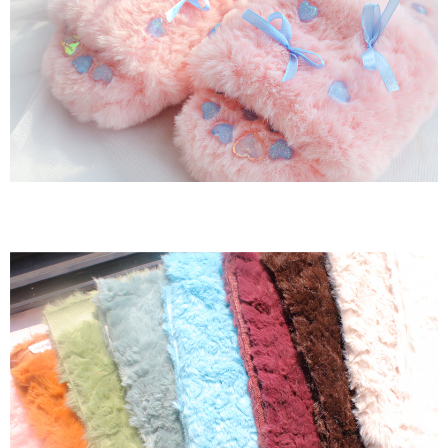
이코 라이프 하