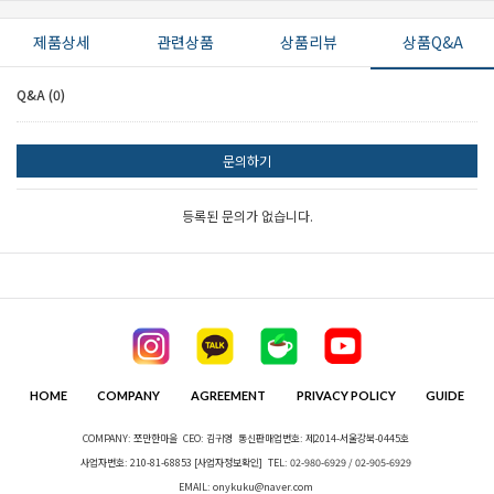
제품상세
관련상품
상품리뷰
상품Q&A
Q&A (0)
문의하기
등록된 문의가 없습니다.
HOME
COMPANY
AGREEMENT
PRIVACY POLICY
GUIDE
COMPANY: 쪼만한마을
CEO: 김귀영
통신판매업번호: 제2014-서울강북-0445호
사업자번호: 210-81-68853
[사업자정보확인]
TEL: 02-980-6929 / 02-905-6929
EMAIL: onykuku@naver.com