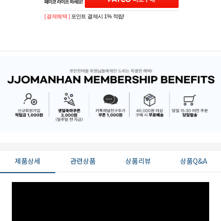
[ 결제혜택 ]
포인트 결제시 1% 적립!
제품상세
관련상품
상품리뷰
상품Q&A