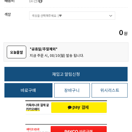
배송비
(조건)
색상
0
원
*공휴일/주말제외*
오늘출발
지금 주문 시, 08/10(월) 발송 됩니다.
바로구매
장바구니
위시리스트