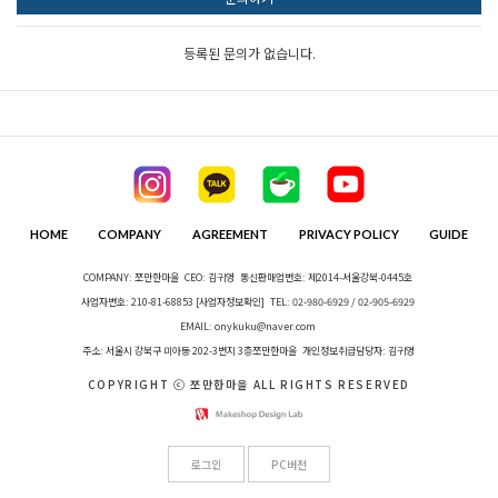
등록된 문의가 없습니다.
HOME
COMPANY
AGREEMENT
PRIVACY POLICY
GUIDE
COMPANY: 쪼만한마을
CEO: 김귀영
통신판매업번호: 제2014-서울강북-0445호
사업자번호: 210-81-68853
[사업자정보확인]
TEL: 02-980-6929 / 02-905-6929
EMAIL: onykuku@naver.com
주소: 서울시 강북구 미아동 202-3번지 3층쪼만한마을
개인정보취급담당자: 김귀영
COPYRIGHT ⓒ 쪼만한마을 ALL RIGHTS RESERVED
로그인
PC버전