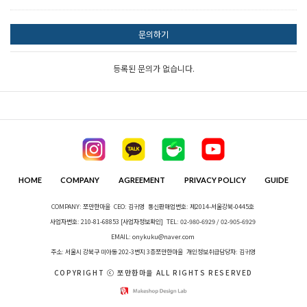
문의하기
등록된 문의가 없습니다.
HOME
COMPANY
AGREEMENT
PRIVACY POLICY
GUIDE
COMPANY: 쪼만한마을
CEO: 김귀영
통신판매업번호: 제2014-서울강북-0445호
사업자번호: 210-81-68853
[사업자정보확인]
TEL: 02-980-6929 / 02-905-6929
EMAIL: onykuku@naver.com
주소: 서울시 강북구 미아동 202-3번지 3층쪼만한마을
개인정보취급담당자: 김귀영
COPYRIGHT ⓒ 쪼만한마을 ALL RIGHTS RESERVED