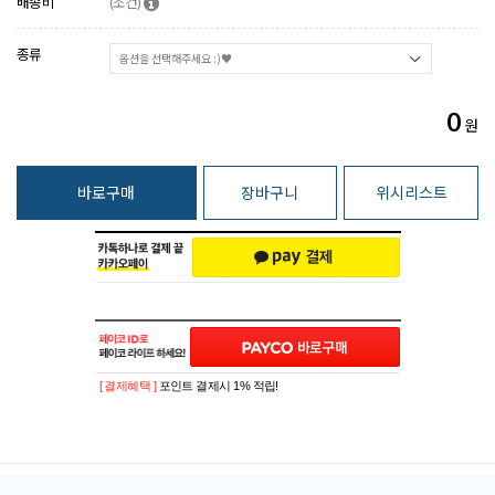
배송비
(조건)
종류
0
원
바로구매
장바구니
위시리스트
[ 결제혜택 ]
포인트 결제시 1% 적립!