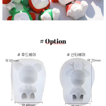
이코 라이프 하