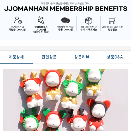
제품상세
관련상품
상품리뷰
상품Q&A
페이코 ID로 페
PAYCO 바로구매