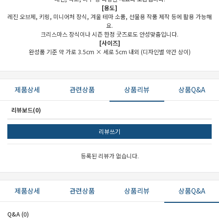
[용도]
레진 오브제, 키링, 미니어처 장식, 겨울 테마 소품, 선물용 작품 제작 등에 활용 가능해
요.
크리스마스 장식이나 시즌 한정 굿즈로도 안성맞춤입니다.
[사이즈]
완성품 기준 약 가로 3.5cm × 세로 5cm 내외 (디자인별 약간 상이)
세요!
제품상세
관련상품
상품리뷰
상품Q&A
리뷰보드(0)
리뷰쓰기
등록된 리뷰가 없습니다.
제품상세
관련상품
상품리뷰
상품Q&A
Q&A (0)