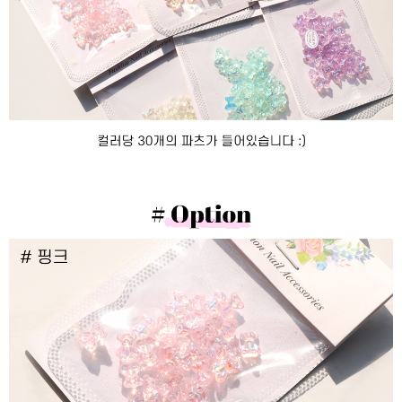
이코 라이프 하