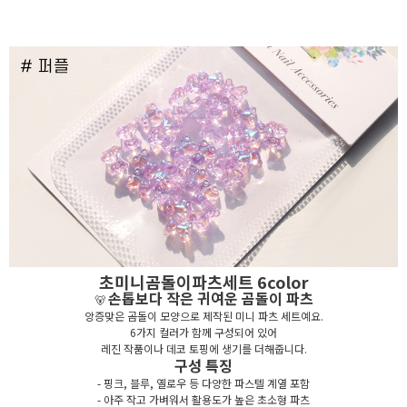
초미니곰돌이파츠세트 6color
손톱보다 작은 귀여운 곰돌이 파츠
🐻
앙증맞은 곰돌이 모양으로 제작된 미니 파츠 세트예요.
6가지 컬러가 함께 구성되어 있어
레진 작품이나 데코 토핑에 생기를 더해줍니다.
구성 특징
- 핑크, 블루, 옐로우 등 다양한 파스텔 계열 포함
- 아주 작고 가벼워서 활용도가 높은 초소형 파츠