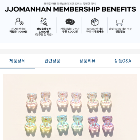
제품상세
관련상품
상품리뷰
상품Q&A
페이코 ID로 페
PAYCO 바로구매