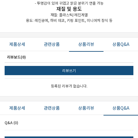
- 투명감이 있어 귀엽고 맑은 분위기 연출 가능
재질 및 용도
재질: 플라스틱/레진계열
용도: 레진공예, 하비 데코, 키링 포인트, 미니어처 장식 등
제품상세
관련상품
상품리뷰
상품Q&A
리뷰보드(0)
리뷰쓰기
등록된 리뷰가 없습니다.
제품상세
관련상품
상품리뷰
상품Q&A
Q&A (0)