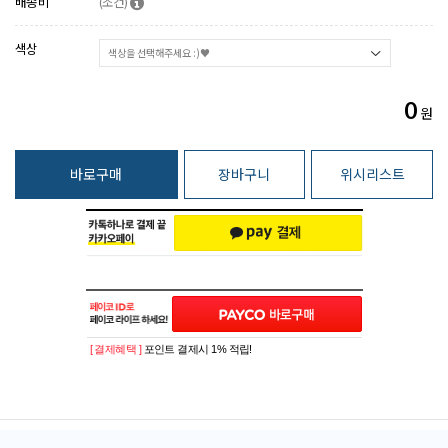
배송비
(조건)
색상
0
원
바로구매
장바구니
위시리스트
[ 결제혜택 ]
포인트 결제시 1% 적립!