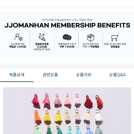
제품상세
관련상품
상품리뷰
상품Q&A
페이코 ID로 페
PAYCO 바로구매