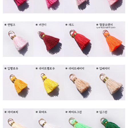
이코 라이프 하