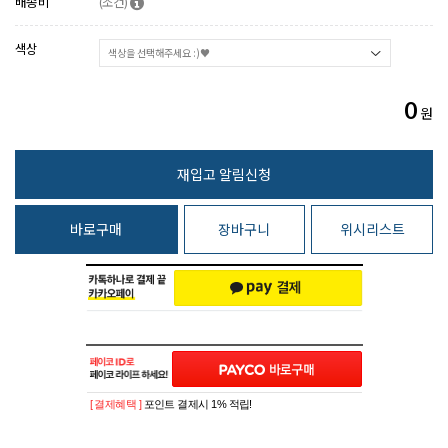
배송비
(조건)
색상
0
원
바로구매
장바구니
위시리스트
[ 결제혜택 ]
포인트 결제시 1% 적립!