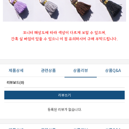
세요!
제품상세
관련상품
상품리뷰
상품Q&A
리뷰보드(0)
리뷰쓰기
등록된 리뷰가 없습니다.