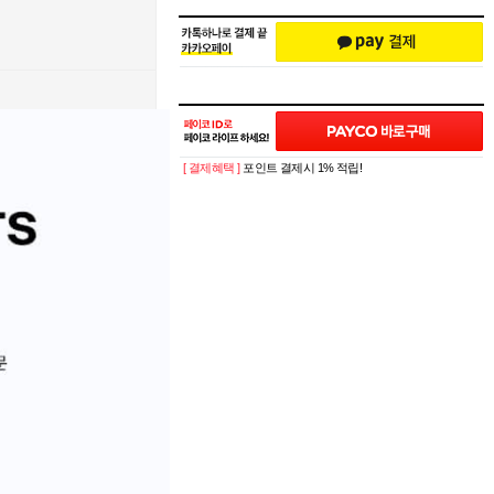
[ 결제혜택 ]
포인트 결제시 1% 적립!