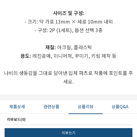
사이즈 및 구성:
- 크기: 약 가로 13mm × 세로 10mm 내외
- 구성: 2P (1세트), 옵션 선택 3종
세요!
재질:
아크릴, 플라스틱
용도:
레진공예, 미니어처, 꾸미기, 키링 제작 등
나비의 생동감을 그대로 담아낸 입체 파츠로 작품에 포인트를 주
세요.
제품상세
관련상품
상품리뷰
상품Q&A
리뷰보드(0)
리뷰쓰기