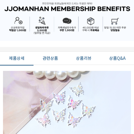
제품상세
관련상품
상품리뷰
상품Q&A
페이코 ID로 페
PAYCO 바로구매