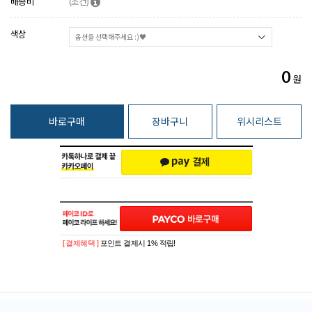
배송비
(조건)
색상
0
원
바로구매
장바구니
위시리스트
[ 결제혜택 ]
포인트 결제시 1% 적립!