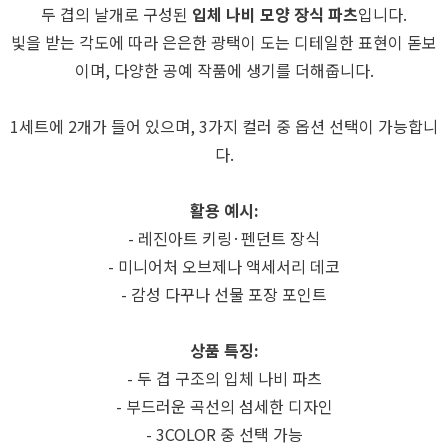
두 겹의 날개로 구성된
입체 나비 모양 장식 파츠
입니다.
빛을 받는 각도에 따라 은은한 광택이 도는 디테일한 표현이 돋보
이며, 다양한 공예 작품에 생기를 더해줍니다.
1세트에 2개가 들어 있으며, 3가지 컬러 중 옵션 선택이 가능합니
다.
활용 예시:
- 레진아트 키링·펜던트 장식
- 미니어처 오브제나 액세서리 데코
- 감성 다꾸나 선물 포장 포인트
상품 특징:
- 두 겹 구조의 입체 나비 파츠
- 부드러운 곡선의 섬세한 디자인
- 3COLOR 중 선택 가능