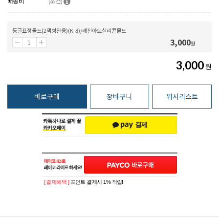
배송비
(조건)
동글표정몰드(2액형전용)(K-8)/레진아트실리콘몰드
3,000
원
3,000
원
바로구매
장바구니
위시리스트
[ 결제혜택 ]
포인트 결제시 1% 적립!