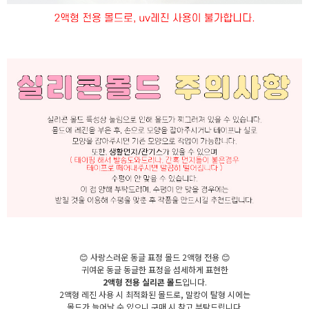
😊 사랑스러운 동글 표정 몰드 2액형 전용 😊
귀여운 동글 동글한 표정을 섬세하게 표현한
2액형 전용 실리콘 몰드
입니다.
2액형 레진 사용 시 최적화된 몰드로, 말캉이 탈형 시에는
몰드가 늘어날 수 있으니 구매 시 참고 부탁드립니다.