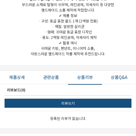
부드러운 소재로 탈형이 쉬우며, 레진공예, 악세사리 등 다양한
핸드메이드 소품 제작에 적합합니다.
✔ 제품 정보
· 구성: 동글 표정 몰드 1개 (2액형 전용)
· 재질: 말랑한 실리콘
· 형태: 귀여운 동글 표정 디자인
· 용도: 2액형 레진공예, 악세사리 제작
세요!
✔ 활용 예시
귀여운 키링, 팬던트, 미니어처 소품,
사랑스러운 핸드메이드 작품 제작에 추천드립니다.
제품상세
관련상품
상품리뷰
상품Q&A
리뷰보드(0)
리뷰쓰기
등록된 리뷰가 없습니다.