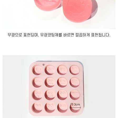
이코 라이프 하