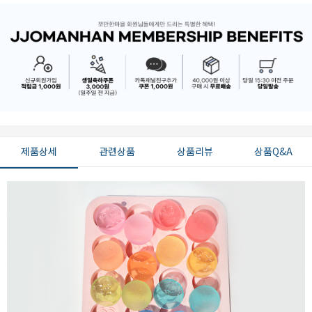
제품상세
관련상품
상품리뷰
상품Q&A
페이코 ID로 페
PAYCO 바로구매