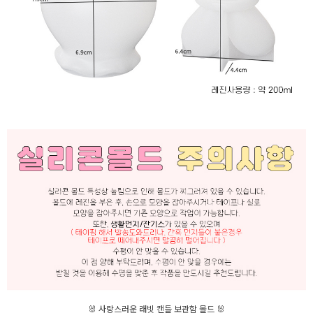
이코 라이프 하
🐰 사랑스러운 래빗 캔들 보관함 몰드 🐰