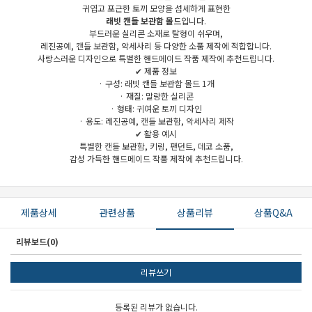
귀엽고 포근한 토끼 모양을 섬세하게 표현한
래빗 캔들 보관함 몰드
입니다.
부드러운 실리콘 소재로 탈형이 쉬우며,
레진공예, 캔들 보관함, 악세사리 등 다양한 소품 제작에 적합합니다.
사랑스러운 디자인으로 특별한 핸드메이드 작품 제작에 추천드립니다.
✔ 제품 정보
· 구성: 래빗 캔들 보관함 몰드 1개
· 재질: 말랑한 실리콘
· 형태: 귀여운 토끼 디자인
· 용도: 레진공예, 캔들 보관함, 악세사리 제작
✔ 활용 예시
특별한 캔들 보관함, 키링, 팬던트, 데코 소품,
감성 가득한 핸드메이드 작품 제작에 추천드립니다.
제품상세
관련상품
상품리뷰
상품Q&A
리뷰보드(0)
리뷰쓰기
등록된 리뷰가 없습니다.