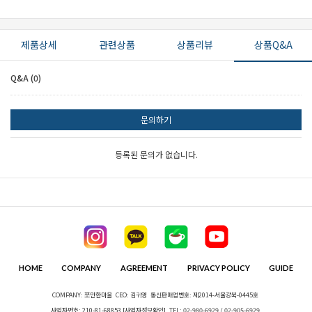
제품상세
관련상품
상품리뷰
상품Q&A
Q&A (0)
세요!
문의하기
등록된 문의가 없습니다.
HOME
COMPANY
AGREEMENT
PRIVACY POLICY
GUIDE
COMPANY: 쪼만한마을
CEO: 김귀영
통신판매업번호: 제2014-서울강북-0445호
사업자번호: 210-81-68853
[사업자정보확인]
TEL: 02-980-6929 / 02-905-6929