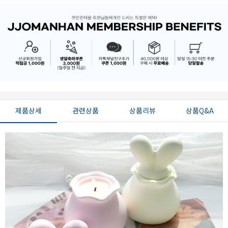
제품상세
관련상품
상품리뷰
상품Q&A
페이코 ID로 페
PAYCO 바로구매