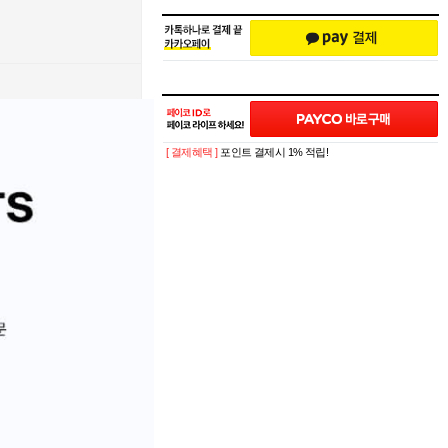
[ 결제혜택 ]
포인트 결제시 1% 적립!