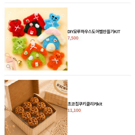
DIY모루하우스도어벨만들기KIT
7,500
초코칩쿠키클리커kit
11,100