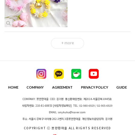
+ more
HOME
COMPANY
AGREEMENT
PRIVACY POLICY
GUIDE
COMPANY: 쪼만한마을
CEO: 김귀영
통신판매업번호: 제2014-서울강북-0445호
사업자번호: 210-81-68853
[사업자정보확인]
TEL: 02-980-6929 / 02-905-6929
EMAIL: onykuku@naver.com
주소: 서울시 강북구 미아동 202-3번지 3층쪼만한마을
개인정보취급담당자: 김귀영
COPYRIGHT ⓒ 쪼만한마을 ALL RIGHTS RESERVED