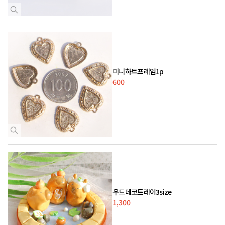
미니하트프레임1p
600
우드데코트레이3size
1,300