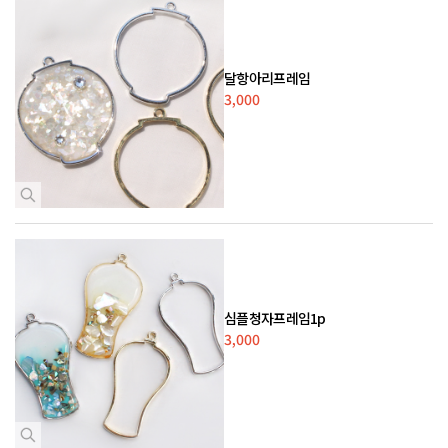
달항아리프레임
3,000
심플청자프레임1p
3,000