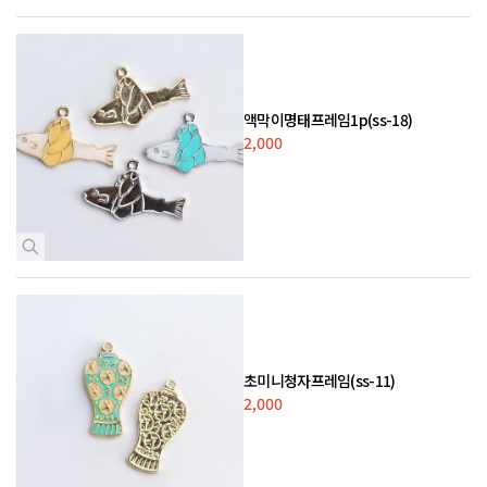
액막이명태프레임1p(ss-18)
2,000
초미니청자프레임(ss-11)
2,000