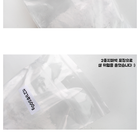
이코 라이프 하