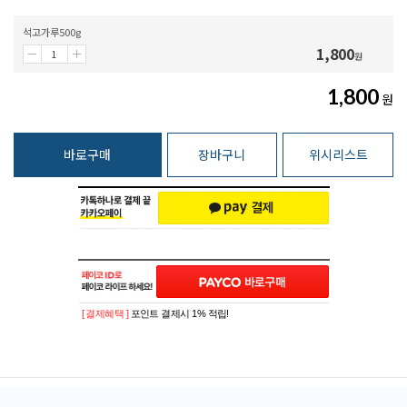
석고가루500g
1,800
원
1,800
원
바로구매
장바구니
위시리스트
[ 결제혜택 ]
포인트 결제시 1% 적립!