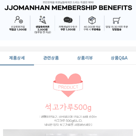
제품상세
관련상품
상품리뷰
상품Q&A
페이코 ID로 페
PAYCO 바로구매