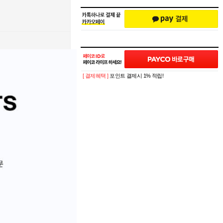
[ 결제혜택 ]
포인트 결제시 1% 적립!