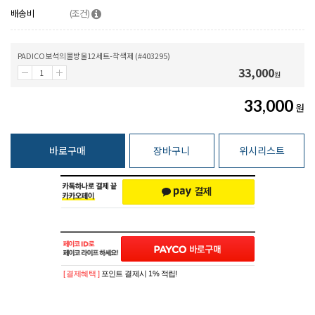
배송비
(조건)
PADICO보석의물방울12세트-착색제 (#403295)
33,000
원
33,000
원
바로구매
장바구니
위시리스트
[ 결제혜택 ]
포인트 결제시 1% 적립!