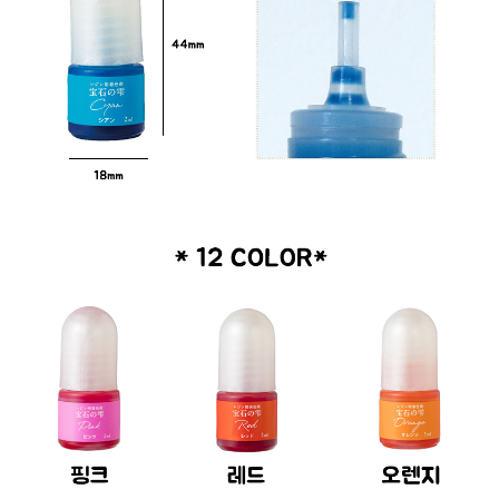
이코 라이프 하