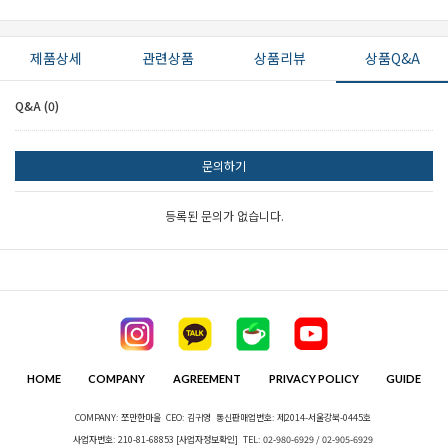
제품상세
관련상품
상품리뷰
상품Q&A
Q&A (0)
문의하기
등록된 문의가 없습니다.
HOME
COMPANY
AGREEMENT
PRIVACY POLICY
GUIDE
COMPANY: 쪼만한마을
CEO: 김귀영
통신판매업번호: 제2014-서울강북-0445호
사업자번호: 210-81-68853
[사업자정보확인]
TEL: 02-980-6929 / 02-905-6929