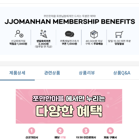
제품상세
관련상품
상품리뷰
상품Q&A
페이코 ID로 페
PAYCO 바로구매