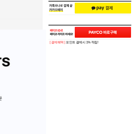
[ 결제혜택 ]
포인트 결제시 1% 적립!