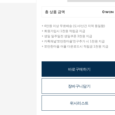
0
총 상품 금액
WON
+ 4만원 이상 무료배송 (도서/산간 지역 동일함)
+ 회원가입시 1천원 적립금 지급
+ 생일 일주일전 생일쿠폰 3천원 지급
+ 카톡채널'쪼만한마을'친구추가 시 1천원 지급
+ 쪼만한마을 어플 다운로드시 적립금 1천원 지급
바로구매하기
장바구니담기
위시리스트