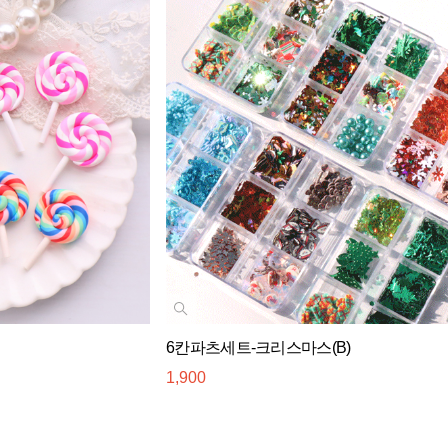
6칸파츠세트-크리스마스(B)
1,900