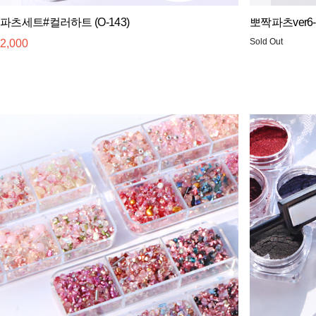
파츠세트#컬러하트 (O-143)
뽀짝파츠ver
Sold Out
2,000