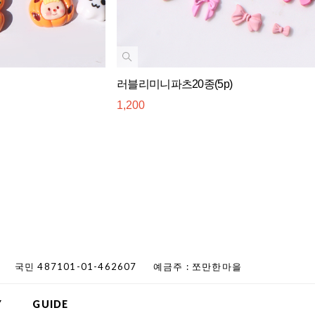
러블리미니파츠20종(5p)
1,200
국민 487101-01-462607
예금주 : 쪼만한마을
Y
GUIDE