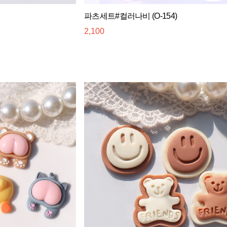
파츠세트#컬러나비 (O-154)
2,100