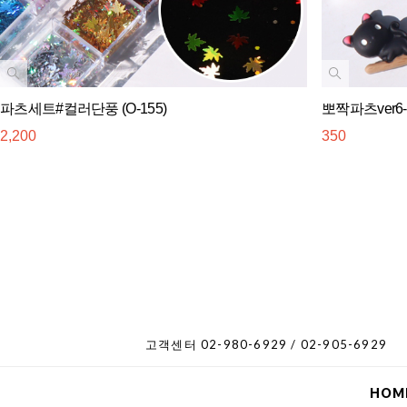
파츠세트#컬러단풍 (O-155)
뽀짝파츠ver6
2,200
350
고객센터 02-980-6929 / 02-905-6929
HOM