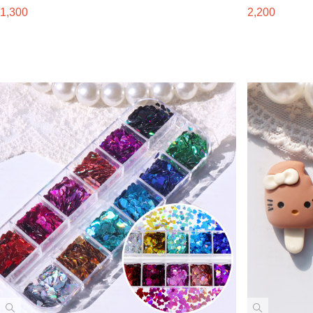
1,300
2,200