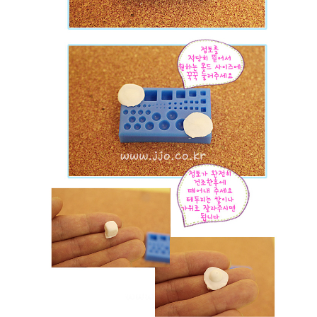
이코 라이프 하