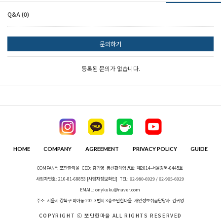
Q&A (0)
문의하기
세요!
등록된 문의가 없습니다.
HOME
COMPANY
AGREEMENT
PRIVACY POLICY
GUIDE
COMPANY: 쪼만한마을
CEO: 김귀영
통신판매업번호: 제2014-서울강북-0445호
사업자번호: 210-81-68853
[사업자정보확인]
TEL: 02-980-6929 / 02-905-6929
EMAIL: onykuku@naver.com
주소: 서울시 강북구 미아동 202-3번지 3층쪼만한마을
개인정보취급담당자: 김귀영
COPYRIGHT ⓒ 쪼만한마을 ALL RIGHTS RESERVED