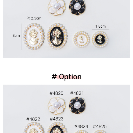
이코 라이프 하