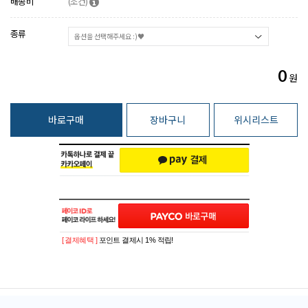
배송비
(조건)
종류
0
원
바로구매
장바구니
위시리스트
[ 결제혜택 ]
포인트 결제시 1% 적립!