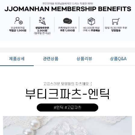
제품상세
관련상품
상품리뷰
상품Q&A
페이코 ID로 페
PAYCO 바로구매