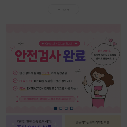
+ more