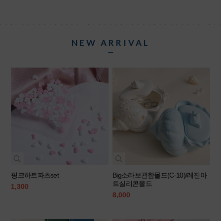
NEW ARRIVAL
ㅡ
핑크하트파츠set
Big소라보관함몰드(C-10)/레진아
트실리콘몰드
1,300
8,000