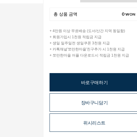
0
총 상품 금액
WON
+ 4만원 이상 무료배송 (도서/산간 지역 동일함)
+ 회원가입시 1천원 적립금 지급
+ 생일 일주일전 생일쿠폰 3천원 지급
+ 카톡채널'쪼만한마을'친구추가 시 1천원 지급
+ 쪼만한마을 어플 다운로드시 적립금 1천원 지급
바로구매하기
장바구니담기
위시리스트