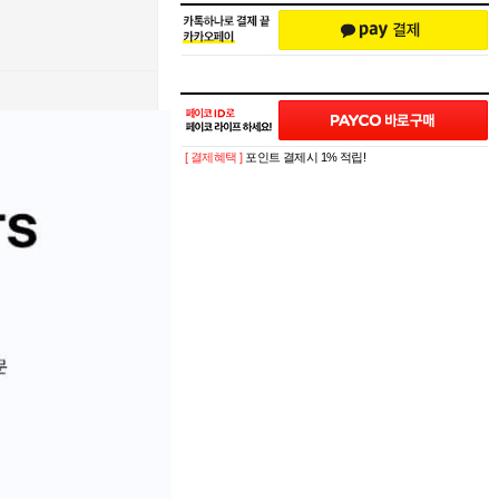
[ 결제혜택 ]
포인트 결제시 1% 적립!