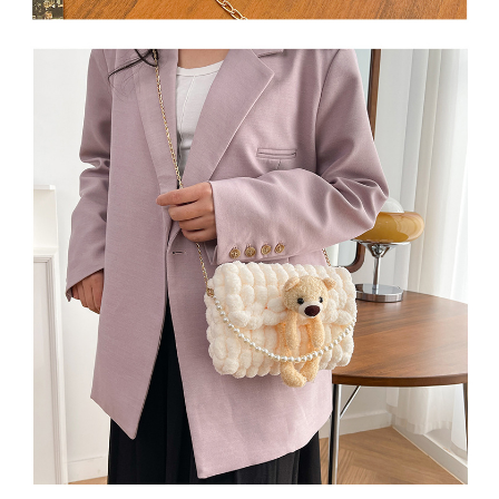
이코 라이프 하