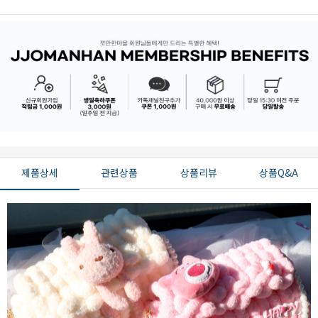
제품상세
관련상품
상품리뷰
상품Q&A
페이코 ID로 페
PAYCO 바로구매