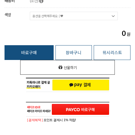
배송비
(조건)
색상
0
원
바로구매
장바구니
위시리스트
선물하기
[ 결제혜택 ]
포인트 결제시 1% 적립!