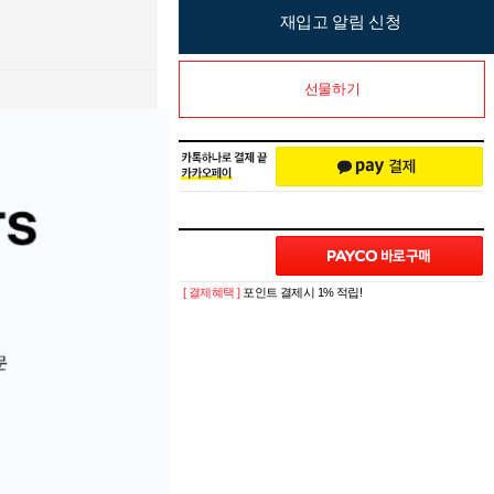
재입고 알림 신청
선물하기
[ 결제혜택 ]
포인트 결제시 1% 적립!