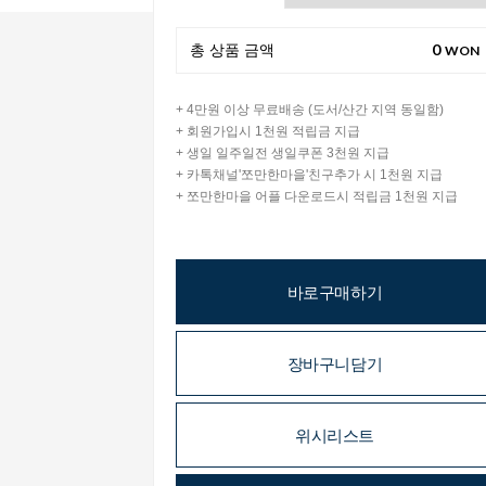
0
총 상품 금액
WON
+ 4만원 이상 무료배송 (도서/산간 지역 동일함)
+ 회원가입시 1천원 적립금 지급
+ 생일 일주일전 생일쿠폰 3천원 지급
+ 카톡채널'쪼만한마을'친구추가 시 1천원 지급
+ 쪼만한마을 어플 다운로드시 적립금 1천원 지급
바로구매하기
장바구니담기
위시리스트