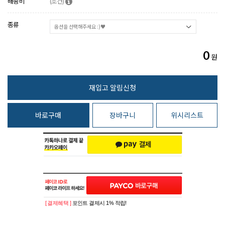
배송비
(조건)
종류
0
원
바로구매
장바구니
위시리스트
[ 결제혜택 ]
포인트 결제시 1% 적립!