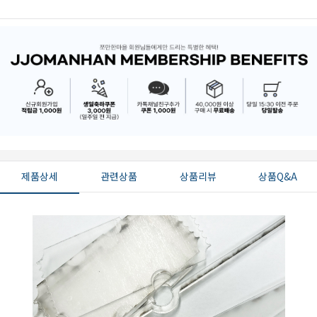
제품상세
관련상품
상품리뷰
상품Q&A
페이코 ID로 페
PAYCO 바로구매