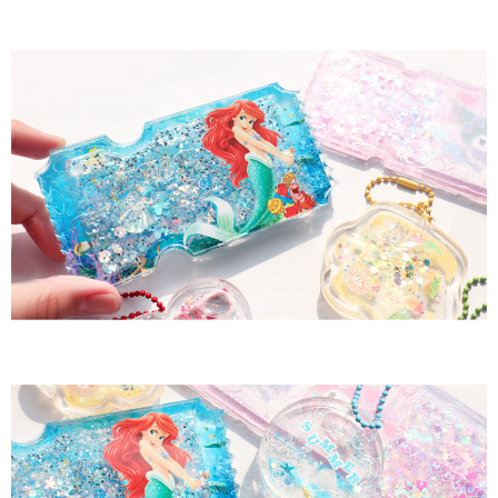
이코 라이프 하