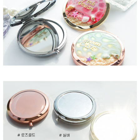
이코 라이프 하