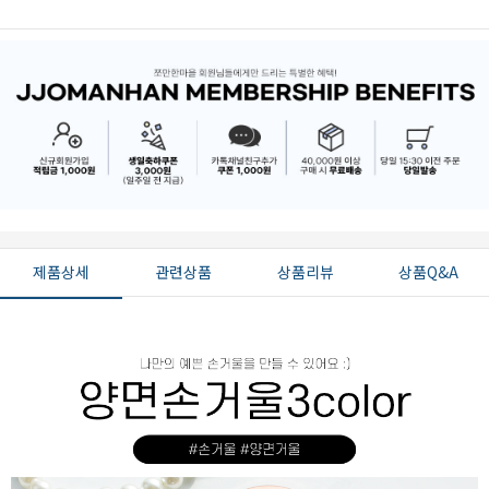
제품상세
관련상품
상품리뷰
상품Q&A
페이코 ID로 페
PAYCO 바로구매