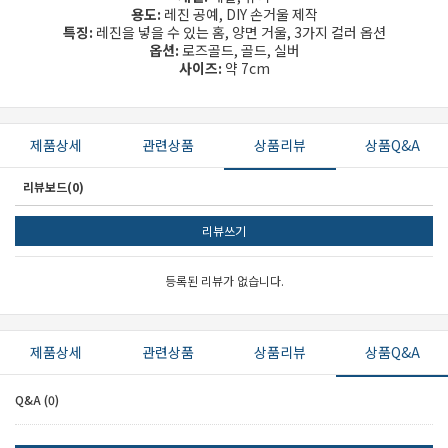
용도:
레진 공예, DIY 손거울 제작
특징:
레진을 넣을 수 있는 홈, 양면 거울, 3가지 컬러 옵션
옵션:
로즈골드, 골드, 실버
사이즈:
약 7cm
제품상세
관련상품
상품리뷰
상품Q&A
리뷰보드(0)
리뷰쓰기
등록된 리뷰가 없습니다.
제품상세
관련상품
상품리뷰
상품Q&A
Q&A (0)