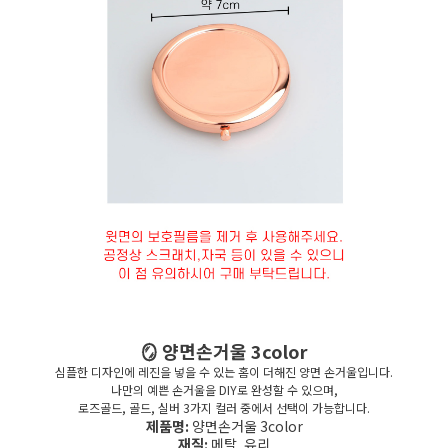
세요!
🪞 양면손거울 3color
심플한 디자인에 레진을 넣을 수 있는 홈이 더해진 양면 손거울입니다.
나만의 예쁜 손거울을 DIY로 완성할 수 있으며,
로즈골드, 골드, 실버 3가지 컬러 중에서 선택이 가능합니다.
제품명:
양면손거울 3color
재질:
메탈, 유리