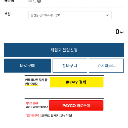
배송비
(조건)
색상
0
원
바로구매
장바구니
위시리스트
[ 결제혜택 ]
포인트 결제시 1% 적립!