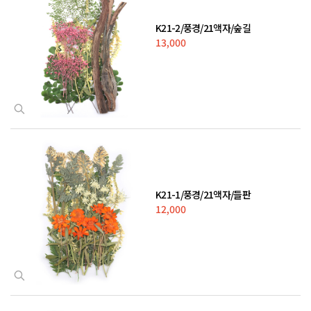
K21-2/풍경/21액자/숲길
13,000
K21-1/풍경/21액자/들판
12,000