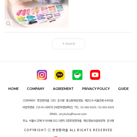
+ more
HOME
COMPANY
AGREEMENT
PRIVACY POLICY
GUIDE
COMPANY: 쪼만한마을
CEO: 김귀영
통신판매업번호: 제2014-서울강북-0445호
사업자번호: 210-81-68853
[사업자정보확인]
TEL: 02-980-6929 / 02-905-6929
EMAIL: onykuku@naver.com
주소: 서울시 강북구 미아동 202-3번지 3층쪼만한마을
개인정보취급담당자: 김귀영
COPYRIGHT ⓒ 쪼만한마을 ALL RIGHTS RESERVED