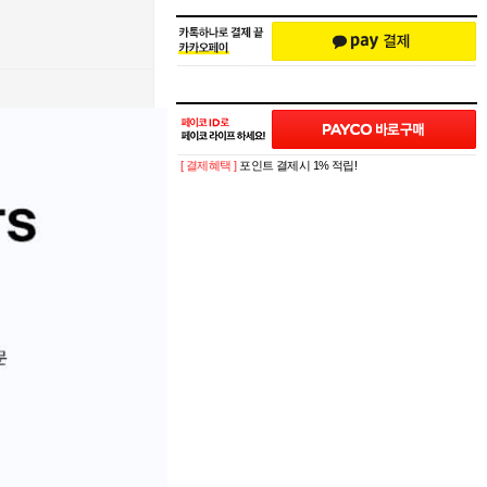
[ 결제혜택 ]
포인트 결제시 1% 적립!