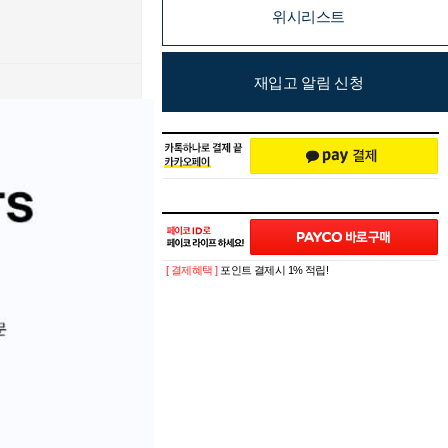
위시리스트
재입고 알림 신청
[ 결제혜택 ]
포인트 결제시 1% 적립!