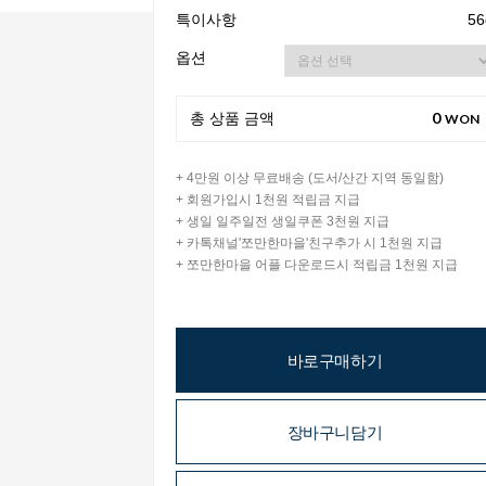
특이사항
56
옵션
0
총 상품 금액
WON
+ 4만원 이상 무료배송 (도서/산간 지역 동일함)
+ 회원가입시 1천원 적립금 지급
+ 생일 일주일전 생일쿠폰 3천원 지급
+ 카톡채널'쪼만한마을'친구추가 시 1천원 지급
+ 쪼만한마을 어플 다운로드시 적립금 1천원 지급
바로구매하기
장바구니담기