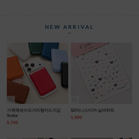
NEW ARRIVAL
ㅡ
가죽맥세이프거치형카드지갑
5D미니스티커-실버하트
9color
1,900
5,700