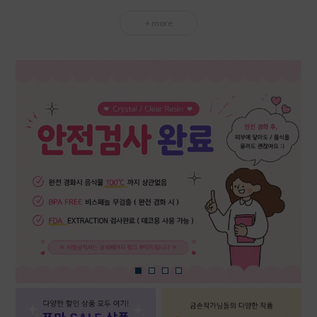
+ more