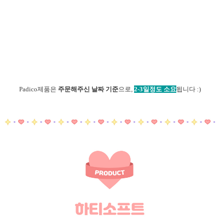
Padico제품은
주문해주신 날짜 기준
으로,
2-3일정도 소요
됩니다 :)