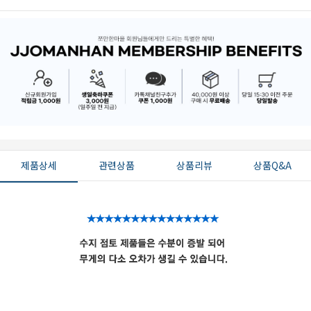
제품상세
관련상품
상품리뷰
상품Q&A
페이코 ID로 페
PAYCO 바로구매