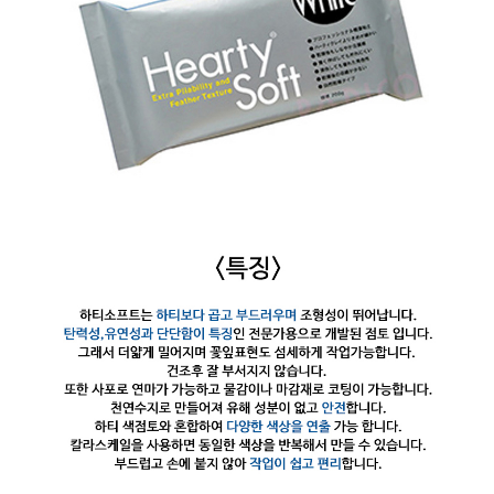
이코 라이프 하