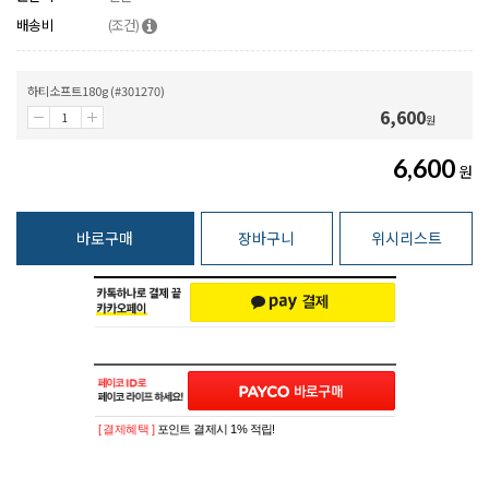
배송비
(조건)
하티소프트180g (#301270)
6,600
원
6,600
원
바로구매
장바구니
위시리스트
[ 결제혜택 ]
포인트 결제시 1% 적립!