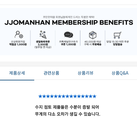
제품상세
관련상품
상품리뷰
상품Q&A
페이코 ID로 페
PAYCO 바로구매