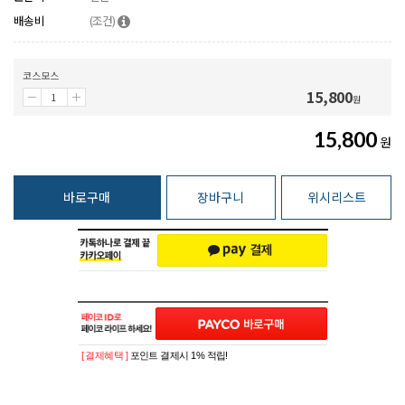
배송비
(조건)
코스모스
15,800
원
15,800
원
바로구매
장바구니
위시리스트
[ 결제혜택 ]
포인트 결제시 1% 적립!