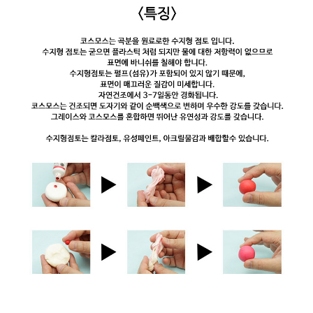
이코 라이프 하