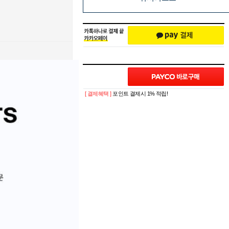
[ 결제혜택 ]
포인트 결제시 1% 적립!