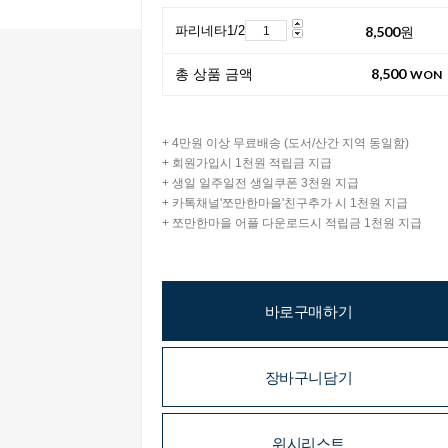
8,500
원
파리네타1/2
8,500
총 상품 금액
WON
+ 4만원 이상 무료배송 (도서/산간 지역 동일함)
+ 회원가입시 1천원 적립금 지급
+ 생일 일주일전 생일쿠폰 3천원 지급
+ 카톡채널'쪼만한마을'친구추가 시 1천원 지급
+ 쪼만한마을 어플 다운로드시 적립금 1천원 지급
바로구매하기
장바구니담기
위시리스트